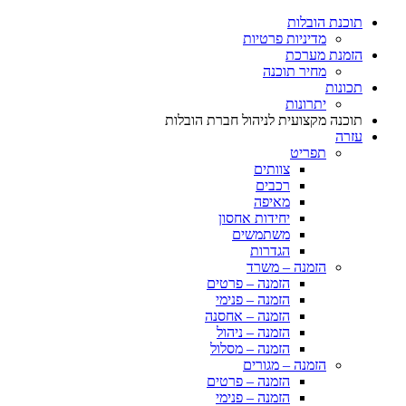
תוכנת הובלות
מדיניות פרטיות
הזמנת מערכת
מחיר תוכנה
תכונות
יתרונות
תוכנה מקצועית לניהול חברת הובלות
עזרה
תפריט
צוותים
רכבים
מאיפה
יחידות אחסון
משתמשים
הגדרות
הזמנה – משרד
הזמנה – פרטים
הזמנה – פנימי
הזמנה – אחסנה
הזמנה – ניהול
הזמנה – מסלול
הזמנה – מגורים
הזמנה – פרטים
הזמנה – פנימי