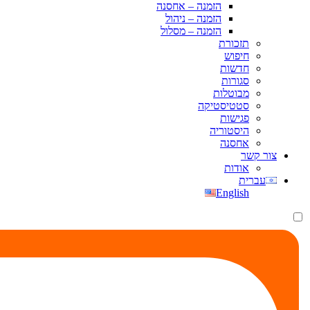
הזמנה – אחסנה
הזמנה – ניהול
הזמנה – מסלול
תזכורת
חיפוש
חדשות
סגורות
מבוטלות
סטטיסטיקה
פגישות
היסטוריה
אחסנה
צור קשר
אודות
עברית
English