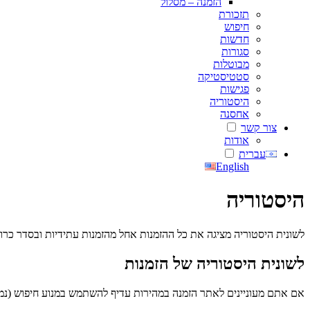
הזמנה – מסלול
תזכורת
חיפוש
חדשות
סגורות
מבוטלות
סטטיסטיקה
פגישות
היסטוריה
אחסנה
צור קשר
אודות
עברית
English
היסטוריה
לשונית היסטוריה מציגה את כל ההזמנות אחל מהזמנות עתידיות ובסדר כרונ
לשונית היסטוריה של הזמנות
אם אתם מעוניינים לאתר הזמנה במהירות עדיף להשתמש במנוע חיפוש (נמ